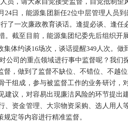
理人员，请大家自觉接受监督，自觉抵制歪
年1月24日，能源集团新任2位中层管理人员
进行了一次廉政教育谈话。逢提必谈、逢任
措。截至目前，能源集团纪委先后组织开
集体约谈16场次，谈话提醒349人次。做
对公司的重点领域进行事中监督呢？我们
监督，做到了监督不缺位、不错位、不越位
骨干组成，参与被监督工作的业务研讨，
见建议，对容易出现廉洁风险的环节提出
行、资金管理、大宗物资采购、选人用人
策规定等内容进行精准监督。