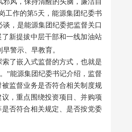
风邪风，保持清醒的头脑，廉洁自
到岗工作的第5天，能源集团纪委书
必谈，是能源集团纪委把监督关口
展了新提拔中层干部和一线加油站
到早警示、早教育。
探索了嵌入式监督的方式，也就是
。”能源集团纪委书记介绍，监督
对被监督业务是否符合相关制度规
建议，重点围绕投资项目、并购项
等是否符合相关规定、是否按党委