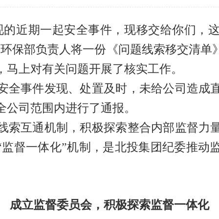
现的近期一起安全事件，现移交给你们，
全环保部负责人将一份《问题线索移交清单
，马上对有关问题开展了核实工作。
全事件发现、处置及时，未给公司造成直
全公司范围内进行了通报。
索互通机制，积极探索整合内部监督力量
和“监督一体化”机制，是北投集团纪委推动
成立监督委员会，积极探索监督一体化