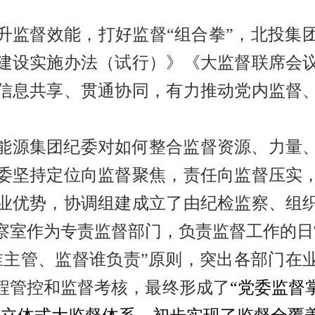
升监督效能，打好监督“组合拳”，北投集
建设实施办法（试行）》《大监督联席会
信息共享、贯通协同，有力推动党内监督
能源集团纪委对如何整合监督资源、力量
委坚持定位向监督聚焦，责任向监督压实
业优势，协调组建成立了由纪检监察、组
察室作为专责监督部门，负责监督工作的日
谁主管、监督谁负责”原则，突出各部门在
程管控和监督考核，最终形成了
“党委监督