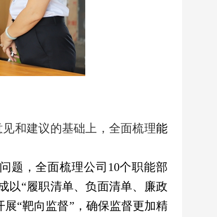
意见和建议的基础上，全面梳理
能
问题，全面梳理公司10个职能部
成以“履职清单、负面清单、廉政
开展“靶向监督”，确保监督
更加精