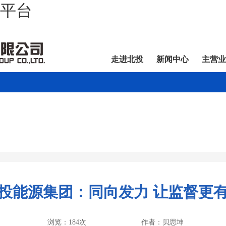
营平台
走进北投
新闻中心
主营业
投能源集团：同向发力 让监督更
浏览：184次
作者：贝思坤