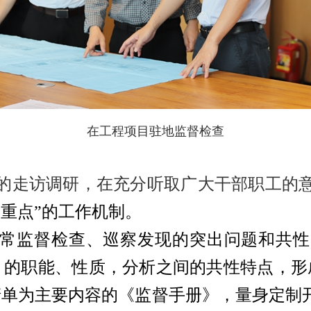
在工程项目驻地监督检查
的走访调研，在充分听取广大干部职工的
重点”的工作机制
。
常
监督检查、巡察发现的突出问题
和共性
）的职能、性质，
分析之间的共性特点，
形
清单为主要内容的《监督手册》，
量身定制