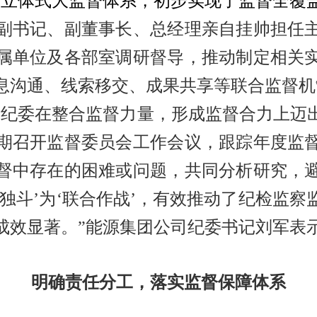
的立体式大监督体系，初步实现了监督全覆
书记、副董事长、总经理亲自挂帅担任主
属单位及各部室调研督导，推动制定相关
息沟通、线索移交、成果共享等联合监督机
纪委在整合监督力量，形成监督合力上迈
期召开监督委员会工作会议，跟踪年度监
督中存在的困难或问题，共同分析研究，
独斗’为‘联合作战’，有效推动了纪检监
成效显著。”能源集团公司纪委书记刘军表
明确责任分工，落实监督保障体系