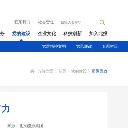
联系我们
社会责任
务
党的建设
企业文化
科技创新
加入北投
党群精神文明
党风廉政
专题栏目
当前位置：
首页
>
党的建设
>
党风廉政
有力
来源：北投能源集团