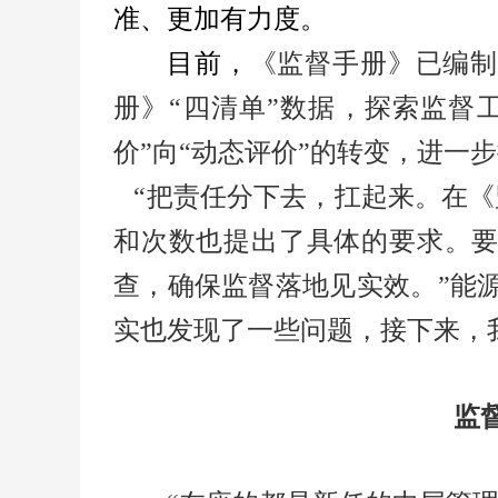
准、更加
有力
度
。
目前，
《监督手册》已编制
册》“四清单”数据，探索监督工
价”向“动态评价”的转变，进一
“把责任分下去，扛起来。在《
和次数也提出了具体的要求。
查，确保监督落地见实效。”能
实也发现了一些问题，接下来，
监