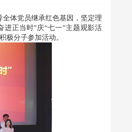
导全体党员继承红色基因，坚定理
奋进正当时”庆“七一”主题观影活
党积极分子参加活动。