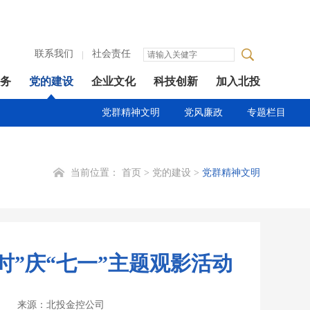
联系我们
社会责任
务
党的建设
企业文化
科技创新
加入北投
党群精神文明
党风廉政
专题栏目
当前位置：
首页
>
党的建设
>
党群精神文明
”庆“七一”主题观影活动
来源：北投金控公司