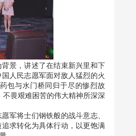
为背景，讲述了在结束新兴里和下
中国人民志愿军面对敌人猛烈的火
药包与水门桥同归于尽的惨烈故
，不畏艰难困苦的伟大精神所深深
志愿军将士们钢铁般的战斗意志、
质追求转化为具体行动，以更饱满
量。