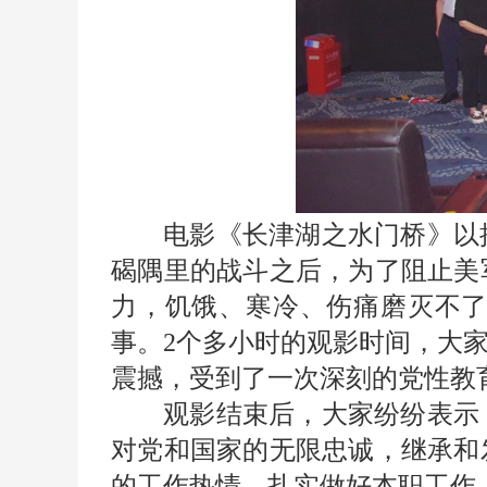
电影《长津湖之水门桥》以
碣隅里的战斗之后，为了阻止美
力，饥饿、寒冷、伤痛磨灭不
事。2个多小时的观影时间，大
震撼，受到了一次深刻的党性教
观影结束后，大家纷纷表示
对党和国家的无限忠诚，继承和
的工作热情，扎实做好本职工作