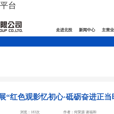
营平台
走进北投
新闻中心
主营业
“红色观影忆初心·砥砺奋进正当时
浏览：183次
作者：何荣源 谢福和