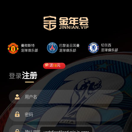
送
18
元
注册
登录
undefined/load.min.js error